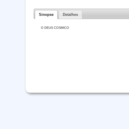
Sinopse
Detalhes
O DEUS COSMICO