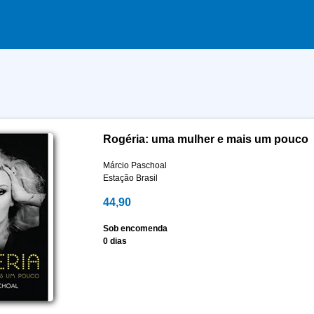
Rogéria: uma mulher e mais um pouco
Márcio Paschoal
Estação Brasil
44,90
Sob encomenda
0 dias