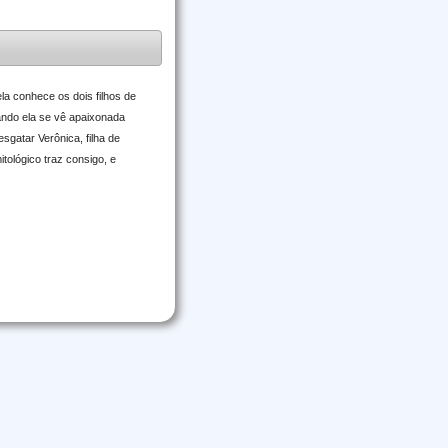
a conhece os dois filhos de
uando ela se vê apaixonada
sgatar Verônica, filha de
tológico traz consigo, e