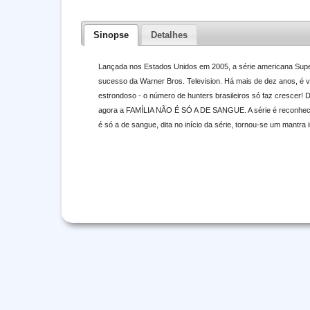
Sinopse
Detalhes
Lançada nos Estados Unidos em 2005, a série americana Super
sucesso da Warner Bros. Television. Há mais de dez anos, é v
estrondoso - o número de hunters brasileiros só faz crescer! D
agora a FAMÍLIA NÃO É SÓ A DE SANGUE. A série é reconhecida
é só a de sangue, dita no início da série, tornou-se um mantra