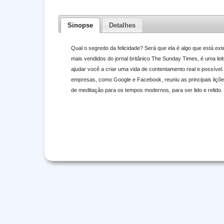
Sinopse
Detalhes
Qual o segredo da felicidade? Será que ela é algo que está exte
mais vendidos do jornal britânico The Sunday Times, é uma le
ajudar você a criar uma vida de contentamento real e possíve
empresas, como Google e Facebook, reuniu as principais lições
de meditação para os tempos modernos, para ser lido e relido.