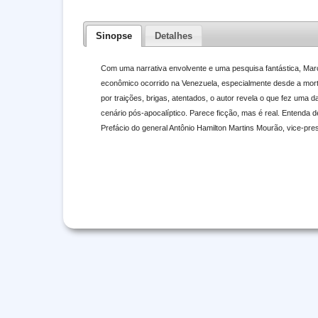
Sinopse
Detalhes
Com uma narrativa envolvente e uma pesquisa fantástica, Marcel
econômico ocorrido na Venezuela, especialmente desde a mor
por traições, brigas, atentados, o autor revela o que fez um
cenário pós-apocalíptico. Parece ficção, mas é real. Entenda
Prefácio do general Antônio Hamilton Martins Mourão, vice-pres