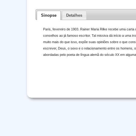
Sinopse
Detalhes
Paris, fevereiro de 1903. Rainer Maria Rilke recebe uma cart
conselhos ao já famoso escritor. Tal missiva dá início a uma 
muito mais do que isso, expõe suas opiniões sobre o que consi
escrever, Deus, o sexo e o relacionamento entre os homens, o 
abordadas pelo poeta de língua alemã do século XX em alguma