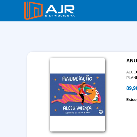
ANU
ALCE
PLAN
89,9
Estoq