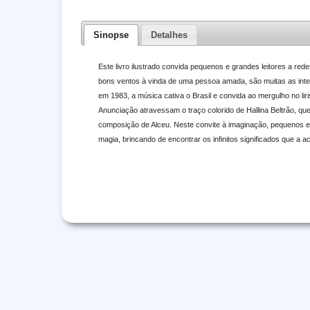
Sinopse
Detalhes
Este livro ilustrado convida pequenos e grandes leitores a re
bons ventos à vinda de uma pessoa amada, são muitas as inte
em 1983, a música cativa o Brasil e convida ao mergulho no li
Anunciação atravessam o traço colorido de Hallina Beltrão, que 
composição de Alceu. Neste convite à imaginação, pequenos e 
magia, brincando de encontrar os infinitos significados que a