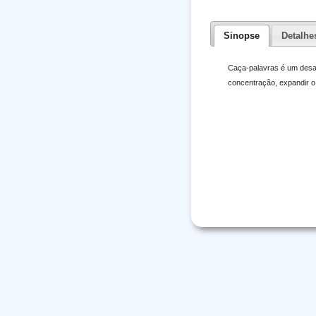
Sinopse
Detalhe
Caça-palavras é um desaf
concentração, expandir o