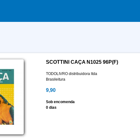
SCOTTINI CAÇA N1025 96P(F)
TODOLIVRO distribuidora ltda
Brasileitura
9,90
Sob encomenda
0 dias