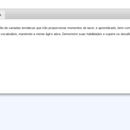
s
io de variadas temáticas que irão proporcionar momentos de lazer, e aprendizado, bem co
 vocabulário, mantendo a mente ágil e ativa. Demonstre suas habilidades e supere os desafi