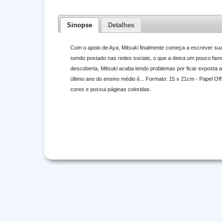
Sinopse
Detalhes
Com o apoio de Aya, Mitsuki finalmente começa a escrever s
sendo postado nas redes sociais, o que a deixa um pouco fam
descoberta, Mitsuki acaba tendo problemas por ficar exposta 
último ano do ensino médio é... Formato: 15 x 21cm - Papel Of
cores e possui páginas coloridas.