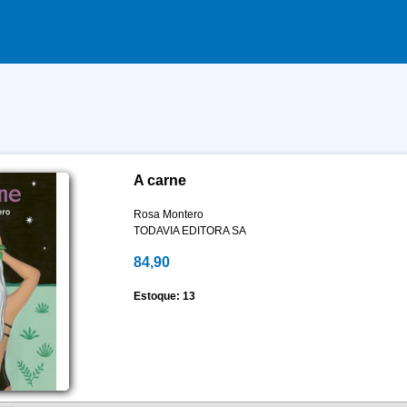
A carne
Rosa Montero
TODAVIA EDITORA SA
84,90
Estoque: 13