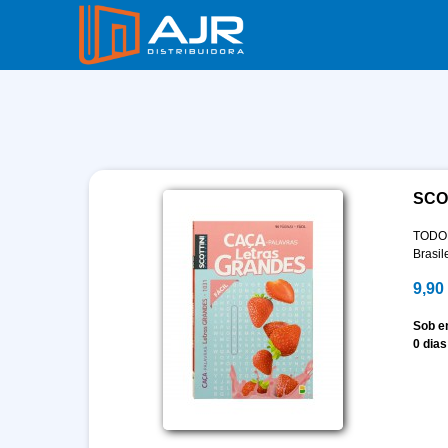
SCO
TODOL
Brasil
9,90
Sob 
0 dias