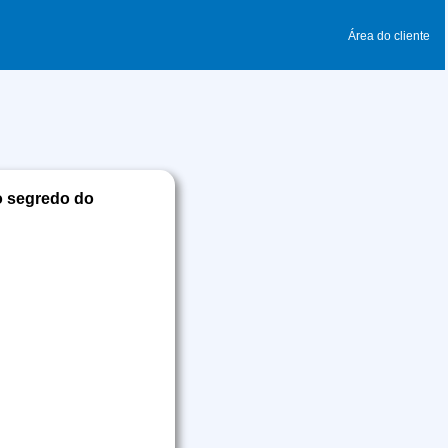
Área do cliente
o segredo do