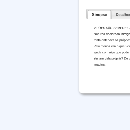
Sinopse
Detalhe
VILÕES SÃO SEMPRE CHEI
Noturna declarada inimiga
tenta entender os própri
Pelo menos era o que Sco
ajuda com algo que pode 
ela tem vida própria? De
imaginar.