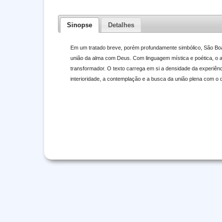
Sinopse
Detalhes
Em um tratado breve, porém profundamente simbólico, São Boave
união da alma com Deus. Com linguagem mística e poética, o aut
transformador. O texto carrega em si a densidade da experiênci
interioridade, a contemplação e a busca da união plena com o d