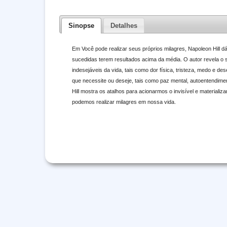
Sinopse
Detalhes
Em Você pode realizar seus próprios milagres, Napoleon Hill 
sucedidas terem resultados acima da média. O autor revela o 
indesejáveis da vida, tais como dor física, tristeza, medo e d
que necessite ou deseje, tais como paz mental, autoentendime
Hill mostra os atalhos para acionarmos o invisível e materiali
podemos realizar milagres em nossa vida.