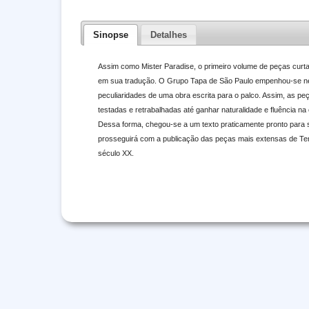
Sinopse
Detalhes
Assim como Mister Paradise, o primeiro volume de peças curta
em sua tradução. O Grupo Tapa de São Paulo empenhou-se ness
peculiaridades de uma obra escrita para o palco. Assim, as pe
testadas e retrabalhadas até ganhar naturalidade e fluência n
Dessa forma, chegou-se a um texto praticamente pronto para se
prosseguirá com a publicação das peças mais extensas de Te
século XX.