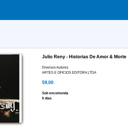
Julio Reny - Historias De Amor & Morte
Diversos Autores
ARTES E OFICIOS EDITORA LTDA
59,00
Sob encomenda
0 dias