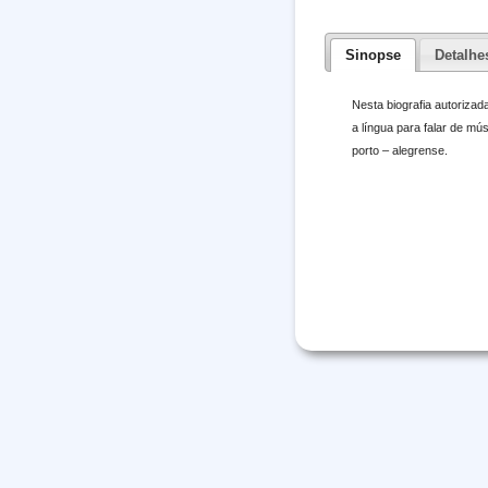
Sinopse
Detalhe
Nesta biografia autoriza
a língua para falar de m
porto – alegrense.