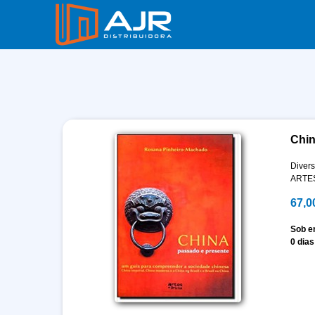
Chin
Divers
ARTES
67,0
Sob 
0 dias