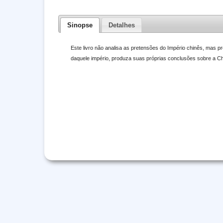
Sinopse
Detalhes
Este livro não analisa as pretensões do Império chinês, mas pr
daquele império, produza suas próprias conclusões sobre a Ch