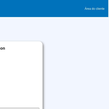
Área do cliente
son