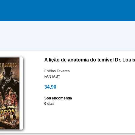
A lição de anatomia do temível Dr. Loui
Enéias Tavares
FANTASY
34,90
Sob encomenda
0 dias